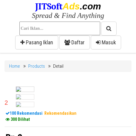
JITSoft
Ads
.com
Spread & Find Anything
Pasang Iklan
Daftar
Masuk
Home
Products
Detail
2
100 Rekomendasi
Rekomendasikan
300 Dilihat