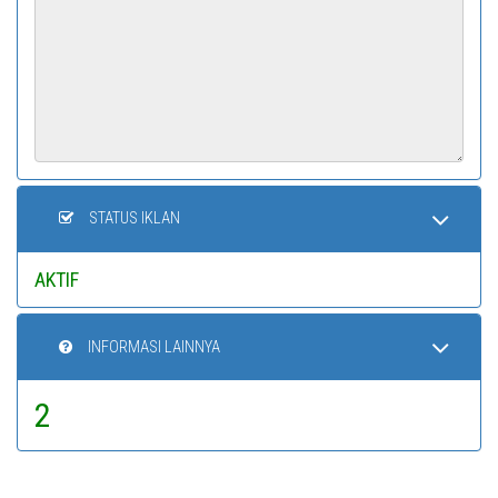
STATUS IKLAN
AKTIF
INFORMASI LAINNYA
2