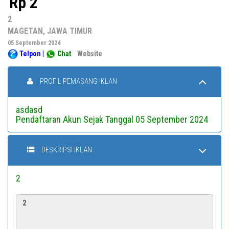
Rp 2
2
MAGETAN, JAWA TIMUR
05 September 2024
Telpon
|
Chat
Website
PROFIL PEMASANG IKLAN
asdasd
Pendaftaran Akun Sejak Tanggal 05 September 2024
DESKRIPSI IKLAN
2