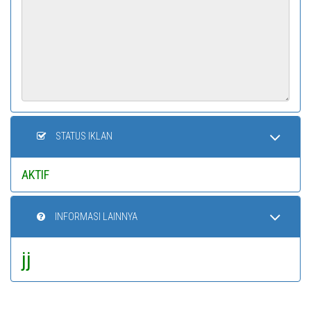
STATUS IKLAN
AKTIF
INFORMASI LAINNYA
jj