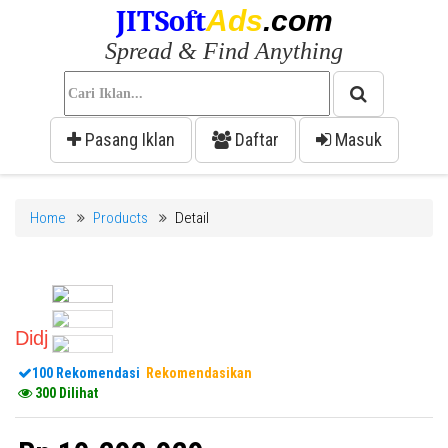
JITSoft
Ads
.com
Spread & Find Anything
Pasang Iklan
Daftar
Masuk
Home
Products
Detail
Didj
100 Rekomendasi
Rekomendasikan
300 Dilihat