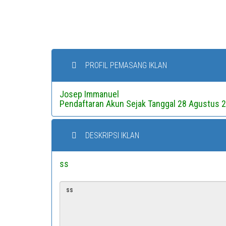
PROFIL PEMASANG IKLAN
Josep Immanuel
Pendaftaran Akun Sejak Tanggal 28 Agustus 
DESKRIPSI IKLAN
ss