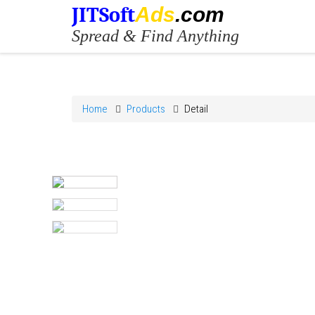
JITSoft
Ads
.com
Spread & Find Anything
Home
Products
Detail