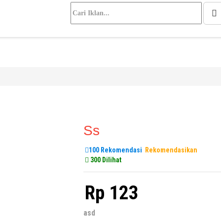
Ss
100 Rekomendasi
Rekomendasikan
300 Dilihat
Rp 123
asd