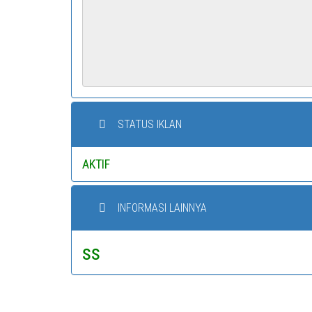
STATUS IKLAN
AKTIF
INFORMASI LAINNYA
ss