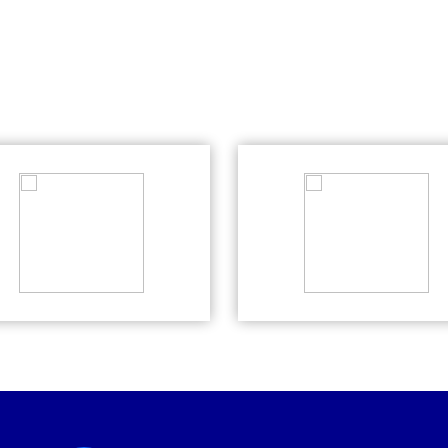
Rumah
1
Rp 0
27 Jun
Rp 1
1
Pesan
22 Jun
Pesan