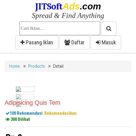
JITSoft
Ads
.com
Spread & Find Anything
Pasang Iklan
Daftar
Masuk
Home
Products
Detail
Adipisicing Quis Tem
100 Rekomendasi
Rekomendasikan
300 Dilihat