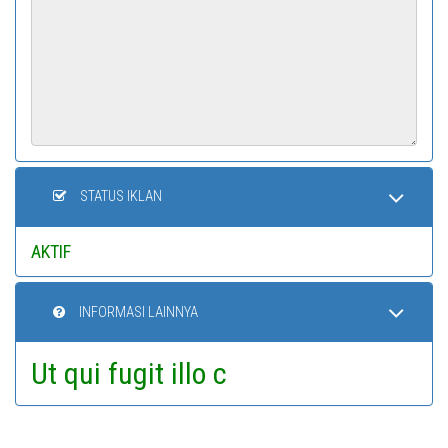
STATUS IKLAN
AKTIF
INFORMASI LAINNYA
Ut qui fugit illo c