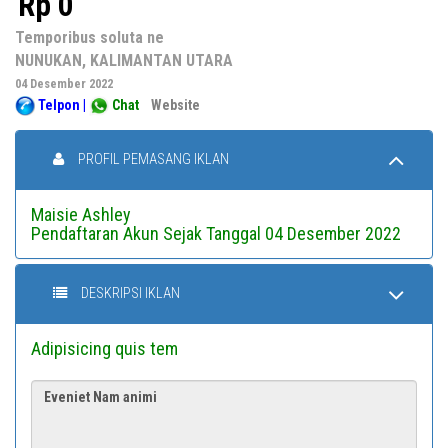
Rp 0
Temporibus soluta ne
NUNUKAN, KALIMANTAN UTARA
04 Desember 2022
Telpon
|
Chat
Website
PROFIL PEMASANG IKLAN
Maisie Ashley
Pendaftaran Akun Sejak Tanggal 04 Desember 2022
DESKRIPSI IKLAN
Adipisicing quis tem