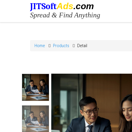
JITSoft
Ads
.com
Spread & Find Anything
Home
Products
Detail