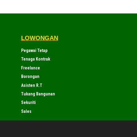
LOWONGAN
Pegawai Tetap
Tenaga Kontrak
Freelance
Borongan
Asisten R.T
Tukang Bangunan
Sekuriti
Sales