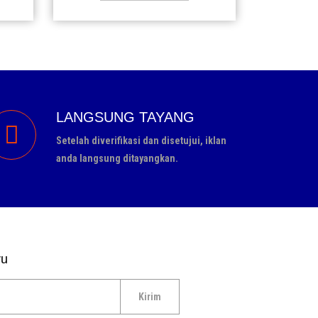
22 Jun
Pesan
LANGSUNG TAYANG
Setelah diverifikasi dan disetujui, iklan
anda langsung ditayangkan.
ru