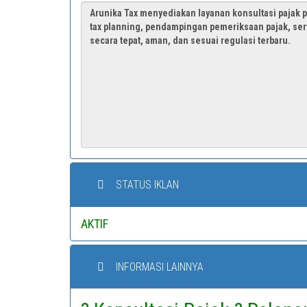
STATUS IKLAN
AKTIF
INFORMASI LAINNYA