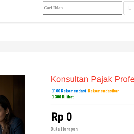
Konsultan Pajak Profe
100 Rekomendasi
Rekomendasikan
300 Dilihat
Rp 0
Duta Harapan